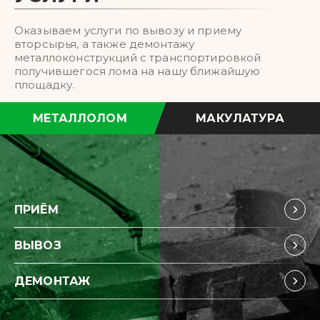
Оказываем услуги по вывозу и приему
вторсырья, а также демонтажу
металлоконструкций с транспортировкой
получившегося лома на нашу ближайшую
площадку.
МЕТАЛЛОЛОМ
МАКУЛАТУРА
ПРИЁМ
ВЫВОЗ
ДЕМОНТАЖ