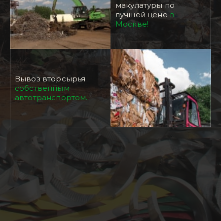
макулатуры по
лучшей цене
в
Москве!
Вывоз вторсырья
собственным
автотранспортом.